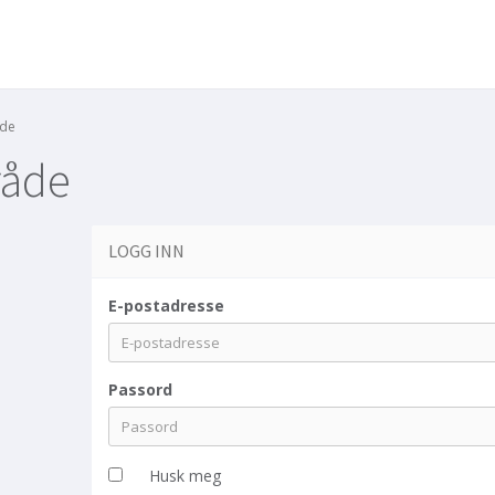
de
åde
LOGG INN
E-postadresse
Passord
Husk meg