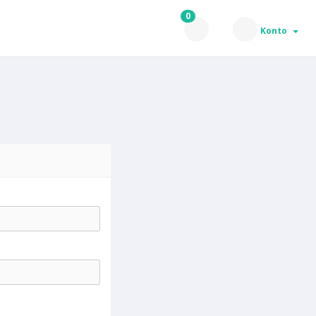
0
Konto