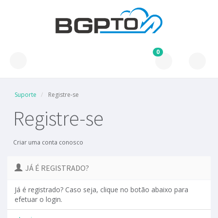
0
Suporte
Registre-se
Registre-se
Criar uma conta conosco
JÁ É REGISTRADO?
Já é registrado? Caso seja, clique no botão abaixo para
efetuar o login.