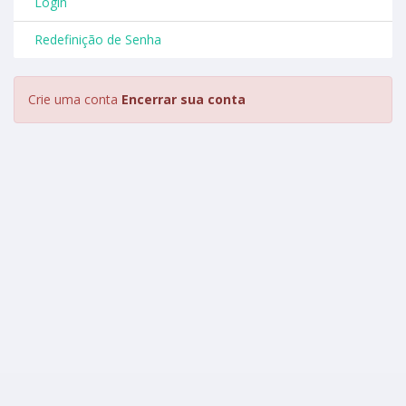
Login
Redefinição de Senha
Crie uma conta
Encerrar sua conta