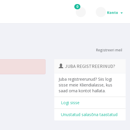
0
Konto
Registreeri meil
JUBA REGISTREERINUD?
Juba registreerunud? Siis logi
sisse meie Kliendialasse, kus
saad oma kontot hallata.
Logi sisse
Unustatud salasõna taastatud