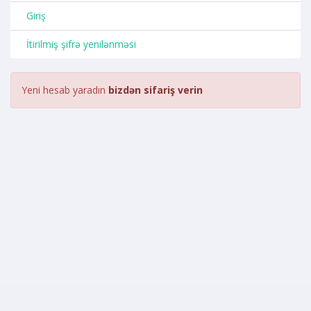
Giriş
İtirilmiş şifrə yenilənməsi
Yeni hesab yaradın
bizdən sifariş verin