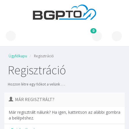
0
Ügyfélkapu
Regisztráció
Regisztráció
Hozzon létre egy fiókot a velünk . . .
MÁR REGISZTRÁLT?
Már regisztrált nálunk? Ha igen, kattintson az alábbi gombra
a belépéshez.